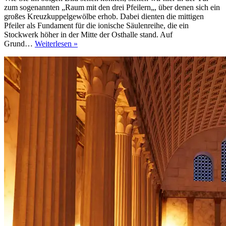
zum sogenannten „Raum mit den drei Pfeilern„, über denen sich ein
großes Kreuzkuppelgewölbe erhob. Dabei dienten die mittigen
Pfeiler als Fundament für die ionische Säulenreihe, die ein
Stockwerk höher in der Mitte der Osthalle stand. Auf
Die
Grund…
Weiterlesen »
Palastküchen