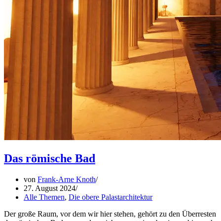
Das römische Bad
von
Frank-Arne Knoth
27. August 2024
Alle Themen
,
Die obere Palastarchitektur
Der große Raum, vor dem wir hier stehen, gehört zu den Überresten