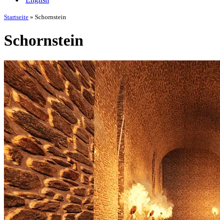
Startseite
»
Schornstein
Schornstein