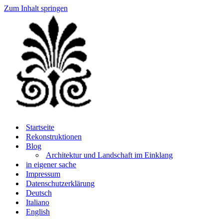
Zum Inhalt springen
Startseite
Rekonstruktionen
Blog
Architektur und Landschaft im Einklang
in eigener sache
Impressum
Datenschutzerklärung
Deutsch
Italiano
English