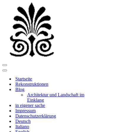
Navigationsmenü
Navigationsmenü
Startseite
Rekonstruktionen
Blog
Architektur und Landschaft im
Einklang
in eigener sache
Impressum
Datenschutzerklärung
Deutsch
Italiano
English