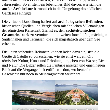
Jahreszeiten. So entsteht ein lebendiges Bild davon, wie sich die
antike Architektur
harmonisch in die Umgebung des südlichen
Gardasees einfügte.
Die virtuelle Darstellung basiert auf
archäologischen Befunden
,
historischen Quellen und Vergleichen mit ähnlichen Villenanlagen
der römischen Kaiserzeit. Ziel ist es, den
architektonischen
Gesamteindruck
zu vermitteln – mit weiten Innenhöfen, mächtigen
Säulenhallen und Terrassen, die sich majestätisch über dem See
erheben.
Die unten stehenden Rekonstruktionen laden dazu ein, sich die
Grotte di Catullo so vorzustellen, wie sie einst war: ein Ort
römischer Kultur, Kunst und Erholung, umgeben von Wasser, Licht
und Natur. Die Bilder sollen die Fantasie anregen und einen neuen
Blick auf die Vergangenheit eröffnen – dort, wo heute die
Geschichte nur noch in Steinfragmenten weiterlebt.
Osthalle und Ostterrasse
Gesamtansicht von Süden