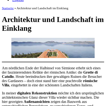
Startseite
»
Architektur und Landschaft im Einklang
Architektur und Landschaft im
Einklang
Am nördlichen Ende der Halbinsel von Sirmione erhebt sich eines
der faszinierendsten Relikte der römischen Antike: die
Grotte di
Catullo
. Heute beeindrucken ihre gewaltigen Ruinen die Besucher
des Gardasees – doch einst stand hier eine prachtvolle
römische
Villa
, eingebettet in eine der schönsten Landschaften Italiens.
In meiner
digitalen Rekonstruktion
möchte ich den ursprünglichen
architektonischen Glanz dieser Villa wieder sichtbar machen. Die
hier gezeigten
Außenansichten
zeigen das Bauwerk aus
unterschiedlichen Perspektiven, zu verschiedenen Tages- und