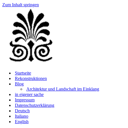
Zum Inhalt springen
Startseite
Rekonstruktionen
Blog
Architektur und Landschaft im Einklang
in eigener sache
Impressum
Datenschutzerklärung
Deutsch
Italiano
English