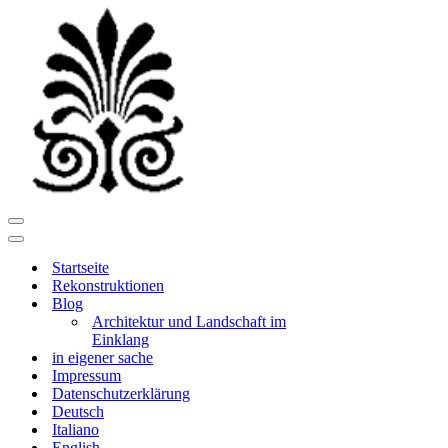
Navigationsmenü
Navigationsmenü
Startseite
Rekonstruktionen
Blog
Architektur und Landschaft im
Einklang
in eigener sache
Impressum
Datenschutzerklärung
Deutsch
Italiano
English