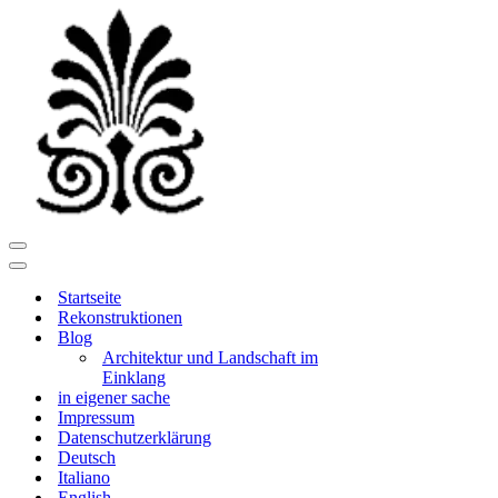
Navigationsmenü
Navigationsmenü
Startseite
Rekonstruktionen
Blog
Architektur und Landschaft im
Einklang
in eigener sache
Impressum
Datenschutzerklärung
Deutsch
Italiano
English