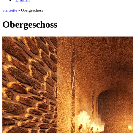
Startseite
»
Obergeschoss
Obergeschoss