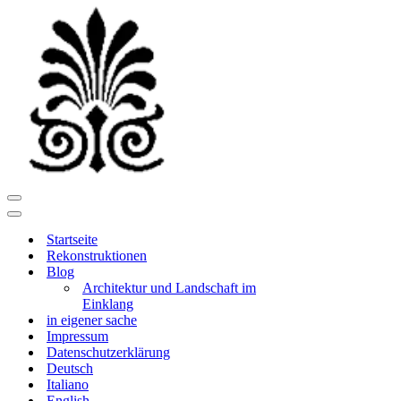
Navigationsmenü
Navigationsmenü
Startseite
Rekonstruktionen
Blog
Architektur und Landschaft im
Einklang
in eigener sache
Impressum
Datenschutzerklärung
Deutsch
Italiano
English