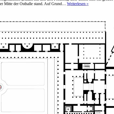
Die
 der Mitte der Osthalle stand. Auf Grund…
Weiterlesen »
Palastküchen