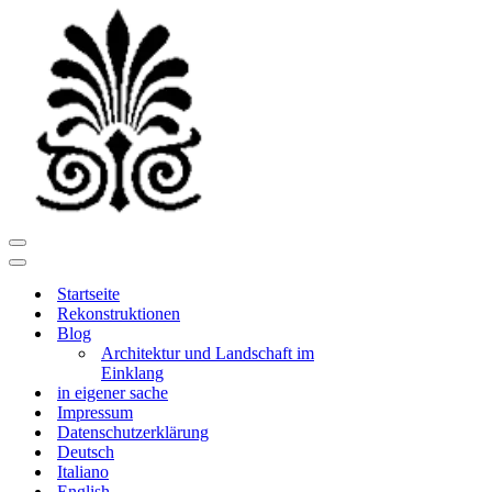
Navigationsmenü
Navigationsmenü
Startseite
Rekonstruktionen
Blog
Architektur und Landschaft im
Einklang
in eigener sache
Impressum
Datenschutzerklärung
Deutsch
Italiano
English