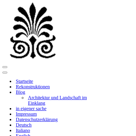
Navigationsmenü
Navigationsmenü
Startseite
Rekonstruktionen
Blog
Architektur und Landschaft im
Einklang
in eigener sache
Impressum
Datenschutzerklärung
Deutsch
Italiano
English