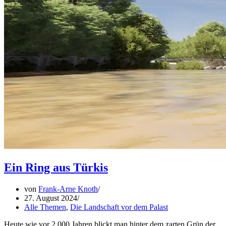
Ein Ring aus Türkis
von
Frank-Arne Knoth
27. August 2024
Alle Themen
,
Die Landschaft vor dem Palast
Heute wie vor 2.000 Jahren blickt man hinter dem zarten Grün der