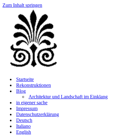
Zum Inhalt springen
Startseite
Rekonstruktionen
Blog
Architektur und Landschaft im Einklang
in eigener sache
Impressum
Datenschutzerklärung
Deutsch
Italiano
English