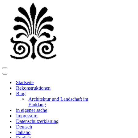
Navigationsmenü
Navigationsmenü
Startseite
Rekonstruktionen
Blog
Architektur und Landschaft im
Einklang
in eigener sache
Impressum
Datenschutzerklärung
Deutsch
Italiano
English