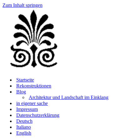
Zum Inhalt springen
Startseite
Rekonstruktionen
Blog
Architektur und Landschaft im Einklang
in eigener sache
Impressum
Datenschutzerklärung
Deutsch
Italiano
English