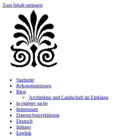
Zum Inhalt springen
Startseite
Rekonstruktionen
Blog
Architektur und Landschaft im Einklang
in eigener sache
Impressum
Datenschutzerklärung
Deutsch
Italiano
English