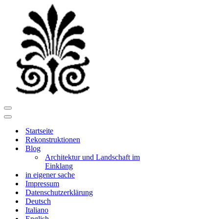
Navigationsmenü
Navigationsmenü
Startseite
Rekonstruktionen
Blog
Architektur und Landschaft im
Einklang
in eigener sache
Impressum
Datenschutzerklärung
Deutsch
Italiano
English