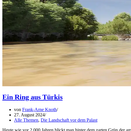
Ein Ring aus Türkis
von
Frank-Arne Knoth
27. August 2024
Alle Themen
,
Die Landschaft vor dem Palast
Heute wie vor 2.000 Jahren blickt man hinter dem zarten Grün der am 