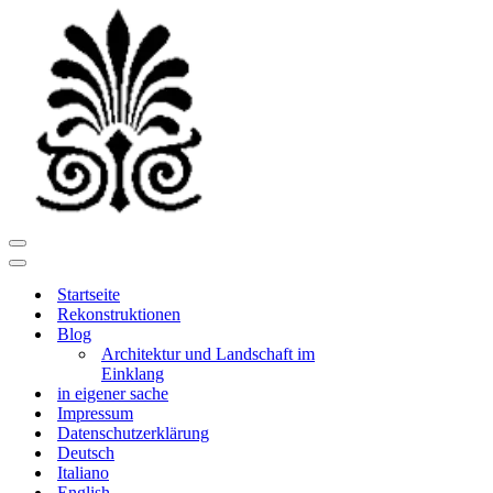
Navigationsmenü
Navigationsmenü
Startseite
Rekonstruktionen
Blog
Architektur und Landschaft im
Einklang
in eigener sache
Impressum
Datenschutzerklärung
Deutsch
Italiano
English