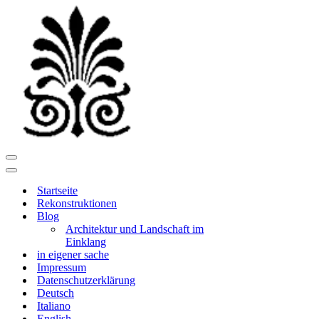
Navigationsmenü
Navigationsmenü
Startseite
Rekonstruktionen
Blog
Architektur und Landschaft im
Einklang
in eigener sache
Impressum
Datenschutzerklärung
Deutsch
Italiano
English