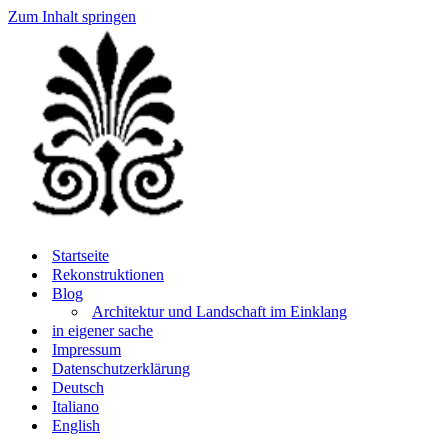
Zum Inhalt springen
Startseite
Rekonstruktionen
Blog
Architektur und Landschaft im Einklang
in eigener sache
Impressum
Datenschutzerklärung
Deutsch
Italiano
English