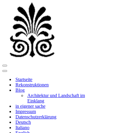
Navigationsmenü
Navigationsmenü
Startseite
Rekonstruktionen
Blog
Architektur und Landschaft im
Einklang
in eigener sache
Impressum
Datenschutzerklärung
Deutsch
Italiano
English