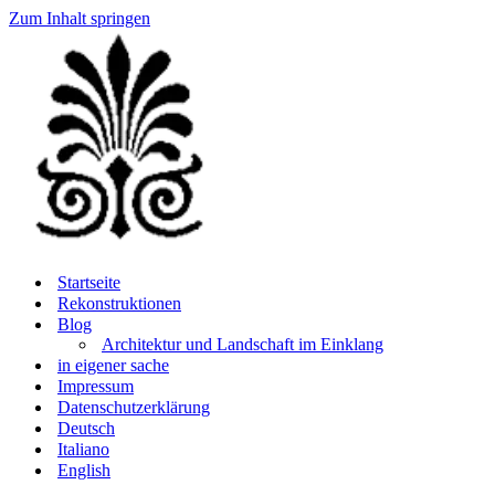
Zum Inhalt springen
Startseite
Rekonstruktionen
Blog
Architektur und Landschaft im Einklang
in eigener sache
Impressum
Datenschutzerklärung
Deutsch
Italiano
English