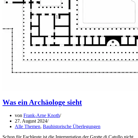
Was ein Archäologe sieht
von
Frank-Arne Knoth
27. August 2024
Alle Themen
,
Bauhistorische Überlegungen
Schon für Fachleute ist die Interpretation der Grotte di Catullo nicht