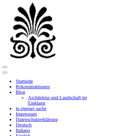
Navigationsmenü
Navigationsmenü
Startseite
Rekonstruktionen
Blog
Architektur und Landschaft im
Einklang
in eigener sache
Impressum
Datenschutzerklärung
Deutsch
Italiano
English