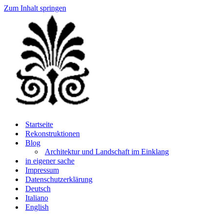
Zum Inhalt springen
Startseite
Rekonstruktionen
Blog
Architektur und Landschaft im Einklang
in eigener sache
Impressum
Datenschutzerklärung
Deutsch
Italiano
English