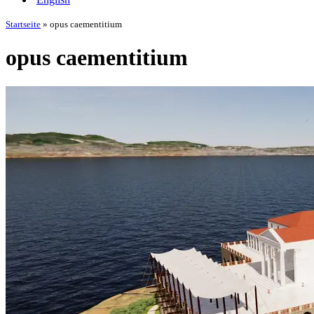
Startseite
»
opus caementitium
opus caementitium