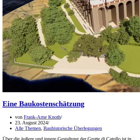
Eine Baukostenschätzung
von
Frank-Arne Knoth
23. August 2024
Alle Themen
,
Bauhistorische Überlegungen
Über die äußere und innere Gestaltung der Grotte di Catullo ist in