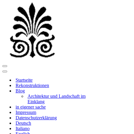
Navigationsmenü
Navigationsmenü
Startseite
Rekonstruktionen
Blog
Architektur und Landschaft im
Einklang
in eigener sache
Impressum
Datenschutzerklärung
Deutsch
Italiano
English