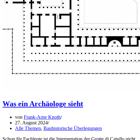
Was ein Archäologe sieht
von
Frank-Arne Knoth
27. August 2024
Alle Themen
,
Bauhistorische Überlegungen
Schon für Fachleute ist die Interpretation der Grotte di Catullo nicht