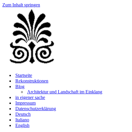
Zum Inhalt springen
Startseite
Rekonstruktionen
Blog
Architektur und Landschaft im Einklang
in eigener sache
Impressum
Datenschutzerklärung
Deutsch
Italiano
English