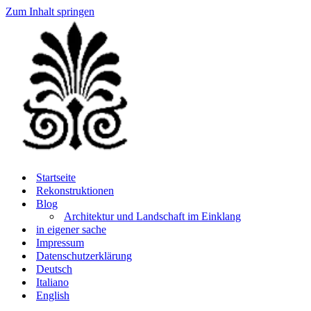
Zum Inhalt springen
Startseite
Rekonstruktionen
Blog
Architektur und Landschaft im Einklang
in eigener sache
Impressum
Datenschutzerklärung
Deutsch
Italiano
English