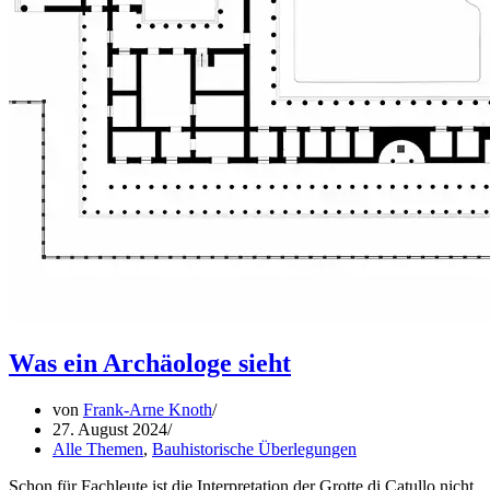
Was ein Archäologe sieht
von
Frank-Arne Knoth
27. August 2024
Alle Themen
,
Bauhistorische Überlegungen
Schon für Fachleute ist die Interpretation der Grotte di Catullo nicht