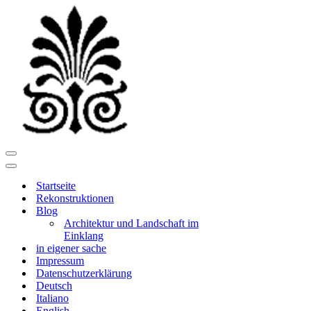
Navigationsmenü
Navigationsmenü
Startseite
Rekonstruktionen
Blog
Architektur und Landschaft im
Einklang
in eigener sache
Impressum
Datenschutzerklärung
Deutsch
Italiano
English