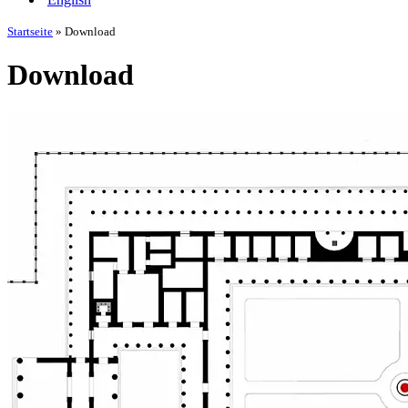
Startseite
»
Download
Download