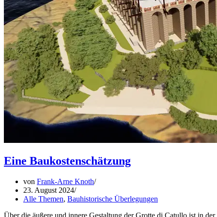
Eine Baukostenschätzung
von
Frank-Arne Knoth
23. August 2024
Alle Themen
,
Bauhistorische Überlegungen
Über die äußere und innere Gestaltung der Grotte di Catullo ist in d