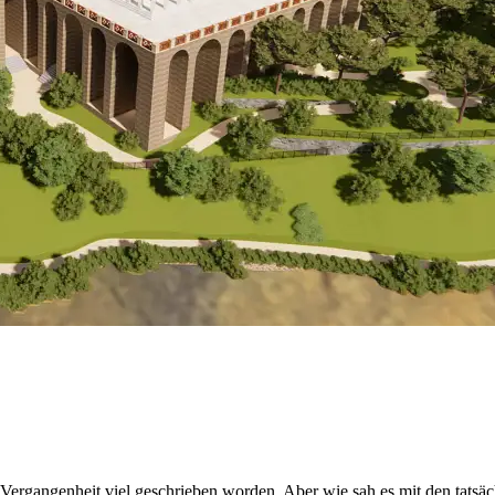
er Vergangenheit viel geschrieben worden. Aber wie sah es mit den tat