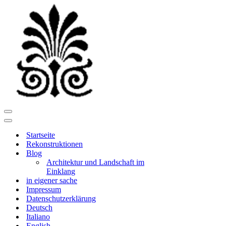
Navigationsmenü
Navigationsmenü
Startseite
Rekonstruktionen
Blog
Architektur und Landschaft im
Einklang
in eigener sache
Impressum
Datenschutzerklärung
Deutsch
Italiano
English