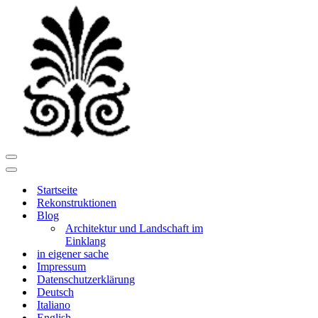
Navigationsmenü
Navigationsmenü
Startseite
Rekonstruktionen
Blog
Architektur und Landschaft im
Einklang
in eigener sache
Impressum
Datenschutzerklärung
Deutsch
Italiano
English