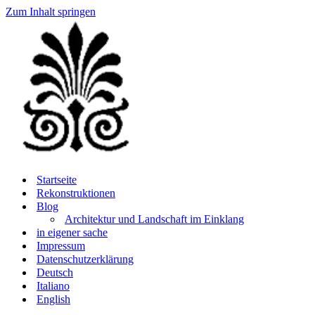
Zum Inhalt springen
Startseite
Rekonstruktionen
Blog
Architektur und Landschaft im Einklang
in eigener sache
Impressum
Datenschutzerklärung
Deutsch
Italiano
English